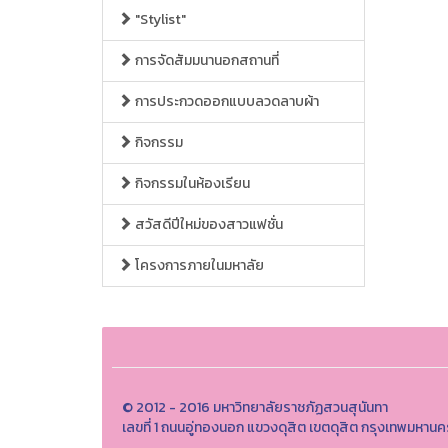
"Stylist"
การจัดสัมมนานอกสถานที่
การประกวดออกแบบลวดลาบผ้า
กิจกรรม
กิจกรรมในห้องเรียน
สวัสดีปีใหม่ของสาวแฟชั่น
โครงการภายในมหาลัย
© 2012 - 2016 มหาวิทยาลัยราชภัฏสวนสุนันทา
เลขที่ 1 ถนนอู่ทองนอก แขวงดุสิต เขตดุสิต กรุงเทพมหานค