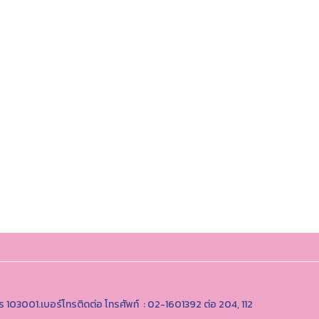
ร 103001.เบอร์โทรติดต่อ โทรศัพท์ : 02-1601392 ต่อ 204, 112