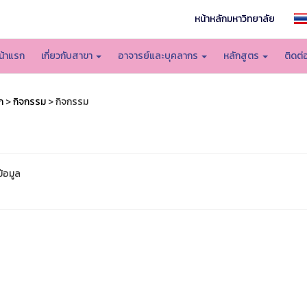
หน้าหลักมหาวิทยาลัย
น้าแรก
เกี่ยวกับสาขา
อาจารย์และบุคลากร
หลักสูตร
ติดต่
ก
>
กิจกรรม
> กิจกรรม
ข้อมูล