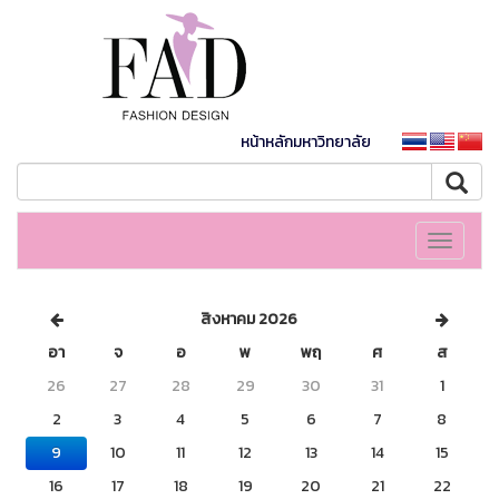
หน้าหลักมหาวิทยาลัย
Toggle
navigati
สิงหาคม 2026
อา
จ
อ
พ
พฤ
ศ
ส
26
27
28
29
30
31
1
2
3
4
5
6
7
8
9
10
11
12
13
14
15
16
17
18
19
20
21
22